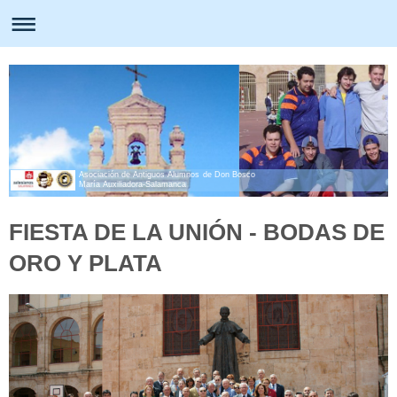
Asociación de Antiguos Alumnos de Don Bosco
María Auxiliadora-Salamanca
FIESTA DE LA UNIÓN - BODAS DE
ORO Y PLATA