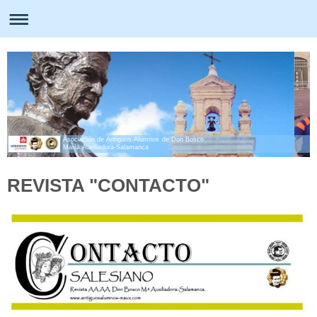
Asociación de Antiguos Alumnos de Don Bosco
María Auxiliadora-Salamanca
REVISTA "CONTACTO"