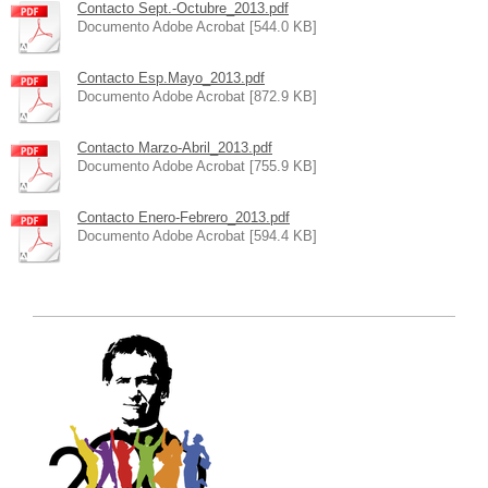
Contacto Sept.-Octubre_2013.pdf
Documento Adobe Acrobat [544.0 KB]
Contacto Esp.Mayo_2013.pdf
Documento Adobe Acrobat [872.9 KB]
Contacto Marzo-Abril_2013.pdf
Documento Adobe Acrobat [755.9 KB]
Contacto Enero-Febrero_2013.pdf
Documento Adobe Acrobat [594.4 KB]