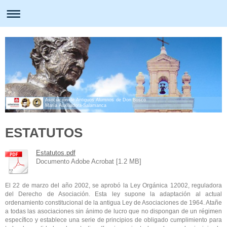
Asociación de Antiguos Alumnos de Don Bosco
María Auxiliadora-Salamanca
ESTATUTOS
Estatutos.pdf
Documento Adobe Acrobat [1.2 MB]
El 22 de marzo del año 2002, se aprobó la Ley Orgánica 12002, reguladora
del Derecho de Asociación. Esta ley supone la adaptación al actual
ordenamiento constitucional de la antigua Ley de Asociaciones de 1964. Atañe
a todas las asociaciones sin ánimo de lucro que no dispongan de un régimen
específico y establece una serie de principios de obligado cumplimiento para